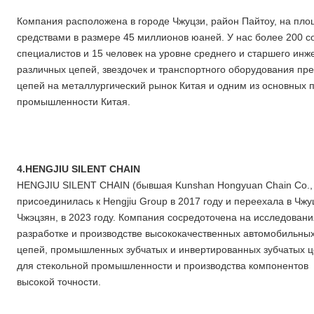
Компания расположена в городе Чжуцзи, район Пайтоу, на пло
средствами в размере 45 миллионов юаней. У нас более 200 с
специалистов и 15 человек на уровне среднего и старшего инж
различных цепей, звездочек и транспортного оборудования п
цепей на металлургический рынок Китая и одним из основных 
промышленности Китая.
4.HENGJIU SILENT CHAIN
HENGJIU SILENT CHAIN (бывшая Kunshan Hongyuan Chain Co., L
присоединилась к Hengjiu Group в 2017 году и переехала в Чжу
Чжэцзян, в 2023 году. Компания сосредоточена на исследовани
разработке и производстве высококачественных автомобильны
цепей, промышленных зубчатых и инвертированных зубчатых 
для стекольной промышленности и производства компонентов
высокой точности.