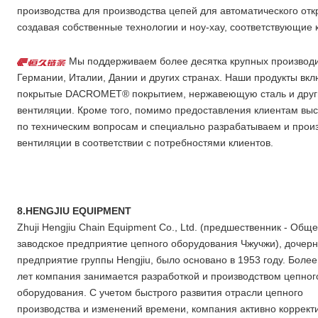
производства для производства цепей для автоматического от
создавая собственные технологии и ноу-хау, соответствующие
Мы поддерживаем более десятка крупных производит
Германии, Италии, Дании и других странах. Наши продукты вк
покрытые DACROMET® покрытием, нержавеющую сталь и други
вентиляции. Кроме того, помимо предоставления клиентам выс
по техническим вопросам и специально разрабатываем и прои
вентиляции в соответствии с потребностями клиентов.
8.HENGJIU EQUIPMENT
Zhuji Hengjiu Chain Equipment Co., Ltd. (предшественник - Общ
заводское предприятие цепного оборудования Чжучжи), дочер
предприятие группы Hengjiu, было основано в 1953 году. Более
лет компания занимается разработкой и производством цепног
оборудования. С учетом быстрого развития отрасли цепного
производства и изменений времени, компания активно коррект