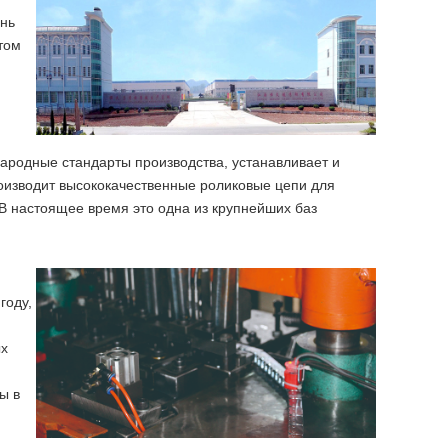
ань
том
ародные стандарты производства, устанавливает и
оизводит высококачественные роликовые цепи для
 настоящее время это одна из крупнейших баз
году,
ых
ы в