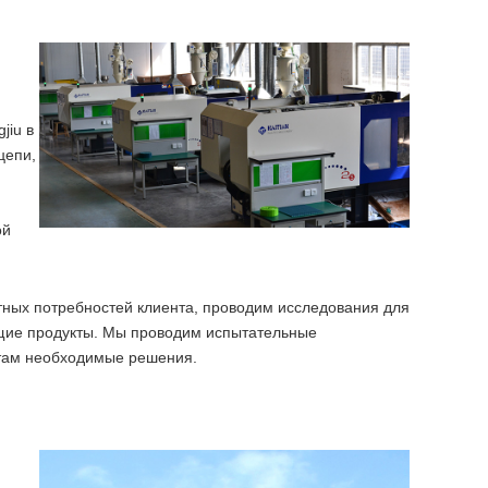
jiu в
цепи,
ой
етных потребностей клиента, проводим исследования для
ящие продукты. Мы проводим испытательные
нтам необходимые решения.