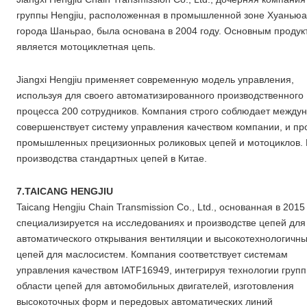
группы Hengjiu, расположенная в промышленной зоне Хуанью
города Шаньрао, была основана в 2004 году. Основным продук
является мотоциклетная цепь.
Jiangxi Hengjiu применяет современную модель управления,
используя для своего автоматизированного производственного
процесса 200 сотрудников. Компания строго соблюдает междун
совершенствует систему управления качеством компании, и пр
промышленных прецизионных роликовых цепей и мотоциклов. В
производства стандартных цепей в Китае.
7.TAICANG HENGJIU
Taicang Hengjiu Chain Transmission Co., Ltd., основанная в 2015 
специализируется на исследованиях и производстве цепей для
автоматического открывания вентиляции и высокотехнологичн
цепей для маслосистем. Компания соответствует системам
управления качеством IATF16949, интегрируя технологии групп
области цепей для автомобильных двигателей, изготовления
высокоточных форм и передовых автоматических линий