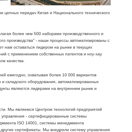
ии цепных передач Китая и Национального технического
олагая более чем 500 наборами производственного и
го производства" - наши процессы автоматизированы с
ет нам оставаться лидером на рынке в текущих
ний с применением собственных патентов и ноу-хау
ле качества.
ей ежегодно, охватывая более 10 000 вариантов
о и складского оборудования, автоматизированных
дукты являются лидерами на внутреннем рынке и
сти. Мы являемся Центром технологий предприятий
 управления - сертифицированные системы
еджмента ISO 14001, системы менеджмента
 другие сертификаты. Мы внедрили систему управления