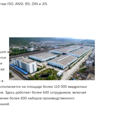
ам ISO, ANSI, BS, DIN и JIS.
ошло в
ется
ля
тая
 в
сполагается на площади более 110 000 квадратных
в. Здесь работает более 640 сотрудников, включая
аличии более 600 наборов производственного
юаней.