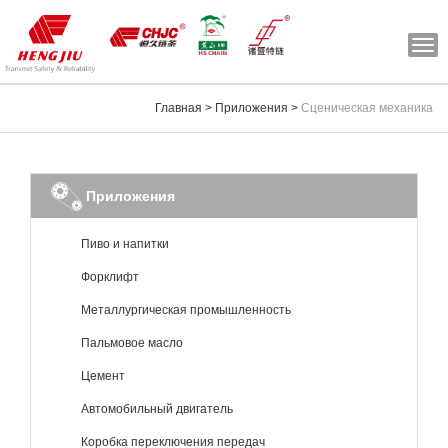
Togg
navi
Главная
>
Приложения
>
Сценическая механика
Приложения
Пиво и напитки
Форклифт
Металлургическая промышленность
Пальмовое масло
Цемент
Автомобильный двигатель
Коробка переключения передач