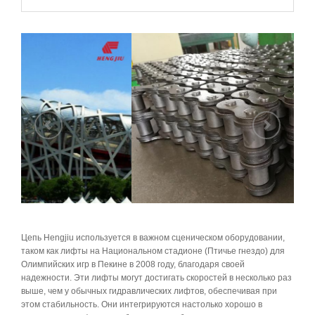
Предыдущий
Следую
Цепь Hengjiu используется в важном сценическом оборудовании,
таком как лифты на Национальном стадионе (Птичье гнездо) для
Олимпийских игр в Пекине в 2008 году, благодаря своей
надежности. Эти лифты могут достигать скоростей в несколько раз
выше, чем у обычных гидравлических лифтов, обеспечивая при
этом стабильность. Они интегрируются настолько хорошо в